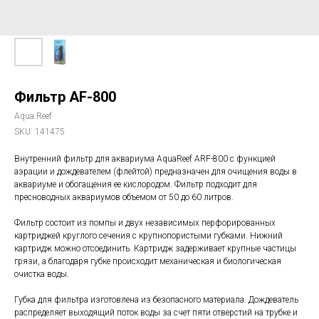
Фильтр AF-800
Aqua Reef
SKU:
141475
Внутренний фильтр для аквариума AquaReef ARF-800 с функцией
аэрации и дождевателем (флейтой) предназначен для очищения воды в
аквариуме и обогащения ее кислородом. Фильтр подходит для
пресноводных аквариумов объемом от 50 до 60 литров.
Фильтр состоит из помпы и двух независимых перфорированных
картриджей круглого сечения с крупнопористыми губками. Нижний
картридж можно отсоединить. Картридж задерживает крупные частицы
грязи, а благодаря губке происходит механическая и биологическая
очистка воды.
Губка для фильтра изготовлена из безопасного материала. Дождеватель
распределяет выходящий поток воды за счет пяти отверстий на трубке и