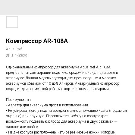
Компрессор AR-108A
Aqua Reef
SKU:
140829
Одноканальный компрессор для аквариума AquaReef AR-108A
предназначен для аэрации воды кислородом и циркуляции воды в
аквариуме. Данная модель подходит для пресноводных и морских
аквариумов объемом от 40 до 80 литров. Аквариумный компрессор
подходит для совместной работы с аэрлифтными фильтрами.
Преимущества:
• Аэратор для аквариума прост в использовании.
• Регулировать силу подачи воздуха можно с помощью крана (продается
отдельно) или вручную. Переключатель сбоку на корпусе дает
возможность подавать кислород для аквариума в двух режимах —
сильнее или слабее.
• На дне корпуса расположены четыре резиновые ножки, которые